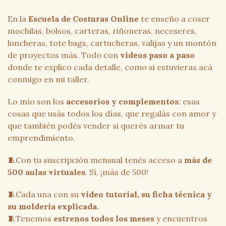
En la
Escuela de Costuras Online
te enseño a coser
mochilas, bolsos, carteras, riñoneras, neceseres,
luncheras, tote bags, cartucheras, valijas y un montón
de proyectos más. Todo con
videos paso a paso
donde te explico cada detalle, como si estuvieras acá
conmigo en mi taller.
Lo mío son los
accesorios y complementos
: esas
cosas que usás todos los días, que regalás con amor y
que también podés vender si querés armar tu
emprendimiento.
🧵Con tu suscripción mensual tenés acceso a
más de
500 aulas virtuales
. Sí, ¡más de 500!
🧵Cada una con su
video tutorial, su ficha técnica y
su moldería explicada.
🧵Tenemos
estrenos todos los meses
y encuentros