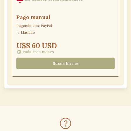
Pago
manual
Pagando con:
PayPal
Más info
U$S 60 USD
cada tres meses
update
Suscribirme