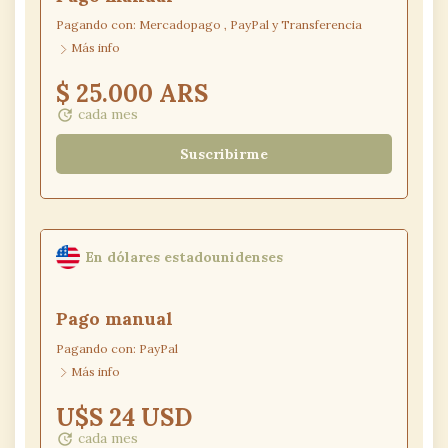
Pagando con:
Mercadopago
,
PayPal
y
Transferencia
Más info
$ 25.000 ARS
cada mes
update
Suscribirme
En dólares estadounidenses
Pago
manual
Pagando con:
PayPal
Más info
U$S 24 USD
cada mes
update